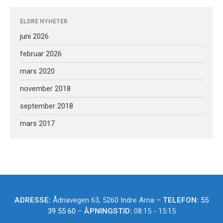
Logg inn
ELDRE NYHETER
Innleggsstrøm
juni 2026
Kommentarstrøm
WordPress.org
februar 2026
mars 2020
november 2018
september 2018
mars 2017
ADRESSE:
Ådnavegen 63, 5260 Indre Arna –
TELEFON:
55
39 55 60
–
ÅPNINGSTID:
08:15 - 15:15