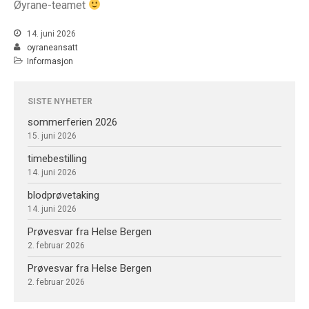
Øyrane-teamet
Prøvesvar fra Helse Bergen
14. juni 2026
oyraneansatt
Informasjon
juni 2026
februar 2026
SISTE NYHETER
mars 2020
sommerferien 2026
november 2018
15. juni 2026
september 2018
timebestilling
mars 2017
14. juni 2026
blodprøvetaking
14. juni 2026
Prøvesvar fra Helse Bergen
Informasjon
2. februar 2026
Nyheter
Prøvesvar fra Helse Bergen
2. februar 2026