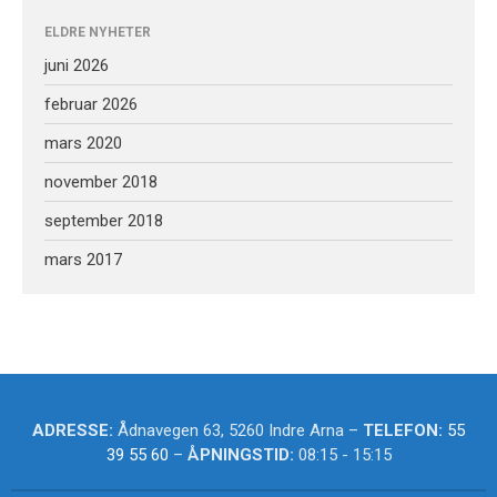
Logg inn
ELDRE NYHETER
Innleggsstrøm
juni 2026
Kommentarstrøm
februar 2026
WordPress.org
mars 2020
november 2018
september 2018
mars 2017
ADRESSE:
Ådnavegen 63, 5260 Indre Arna –
TELEFON:
55
39 55 60
–
ÅPNINGSTID:
08:15 - 15:15