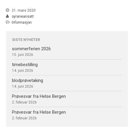
Prøvesvar fra Helse Bergen
21. mars 2020
oyraneansatt
Informasjon
juni 2026
februar 2026
SISTE NYHETER
mars 2020
sommerferien 2026
15. juni 2026
november 2018
timebestilling
september 2018
14. juni 2026
mars 2017
blodprøvetaking
14. juni 2026
Prøvesvar fra Helse Bergen
Informasjon
2. februar 2026
Nyheter
Prøvesvar fra Helse Bergen
2. februar 2026